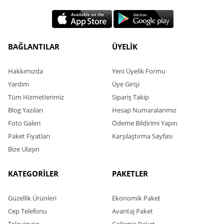
BAĞLANTILAR
ÜYELİK
Hakkımızda
Yeni Üyelik Formu
Yardım
Üye Girişi
Tüm Hizmetlerimiz
Sipariş Takip
Blog Yazıları
Hesap Numaralarımız
Foto Galeri
Ödeme Bildirimi Yapın
Paket Fiyatları
Karşılaştırma Sayfası
Bize Ulaşın
KATEGORİLER
PAKETLER
Güzellik Ürünleri
Ekonomik Paket
Cep Telefonu
Avantaj Paket
Televizyon
Gelişmiş Paket