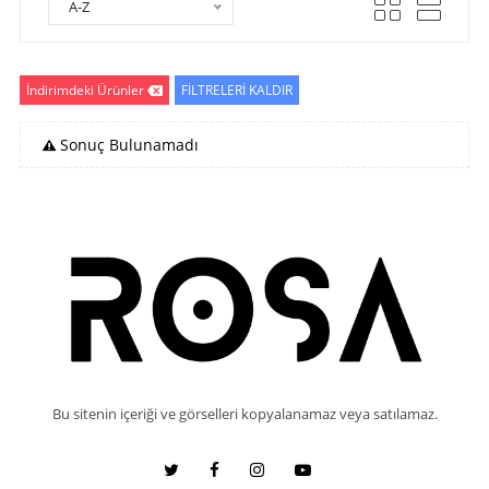
A-Z
İndirimdeki Ürünler
FİLTRELERİ KALDIR
Sonuç Bulunamadı
Bu sitenin içeriği ve görselleri kopyalanamaz veya satılamaz.